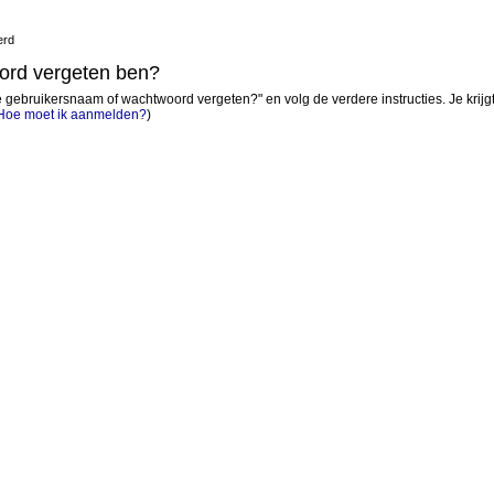
erd
oord vergeten ben?
 gebruikersnaam of wachtwoord vergeten?" en volg de verdere instructies. Je krij
Hoe moet ik aanmelden?
)