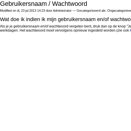
Gebruikersnaam / Wachtwoord
Modified on di, 23 jul 2013 14:23 door Administrator — Gecategoriseerd als: Ongecategorise
Wat doe ik indien ik mijn gebruikersnaam en/of wachtw
Als je je gebruikersnaam en/of wachtwoord vergeten bent, druk dan op de knop "Je
werkdagen. Het wachtwoord moet vervolgens opnieuw ingesteld worden.(zie ook